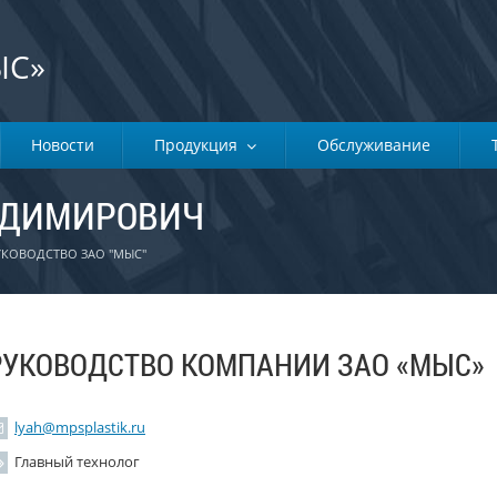
ЫС»
Новости
Продукция
Обслуживание
АДИМИРОВИЧ
УКОВОДСТВО ЗАО "МЫС"
РУКОВОДСТВО КОМПАНИИ ЗАО «МЫС»
lyah@mpsplastik.ru
Главный технолог