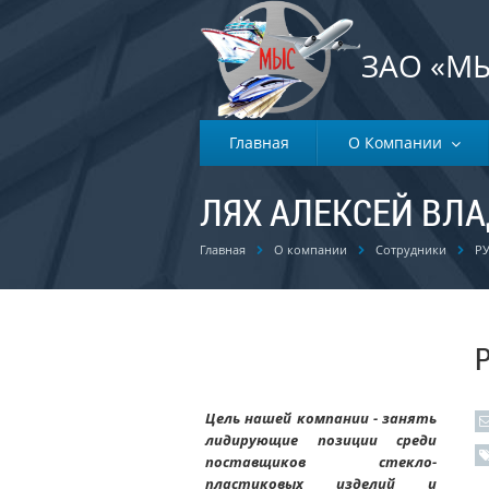
ЗАО «М
Главная
О Компании
ЛЯХ АЛЕКСЕЙ ВЛ
Главная
О компании
Сотрудники
Р
Ц
ель нашей компании - занять
лидирующие позиции среди
поставщиков стекло-
пластиковых изделий и